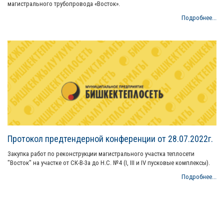
магистрального трубопровода «Восток».
Подробнее...
Протокол предтендерной конференции от 28.07.2022г.
Закупка работ по реконструкции магистрального участка теплосети
"Восток" на участке от СК-В-3а до Н.С. №4 (I, III и IV пусковые комплексы).
Подробнее...