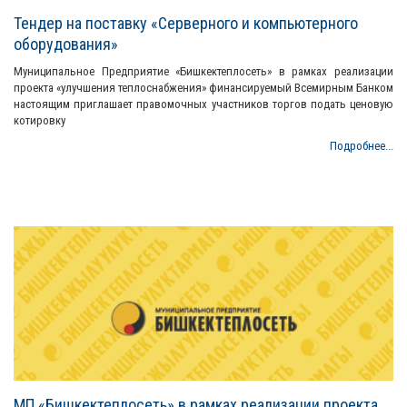
Тендер на поставку «Серверного и компьютерного
оборудования»
Муниципальное Предприятие «Бишкектеплосеть» в рамках реализации
проекта «улучшения теплоснабжения» финансируемый Всемирным Банком
настоящим приглашает правомочных участников торгов подать ценовую
котировку
Подробнее...
МП «Бишкектеплосеть» в рамках реализации проекта