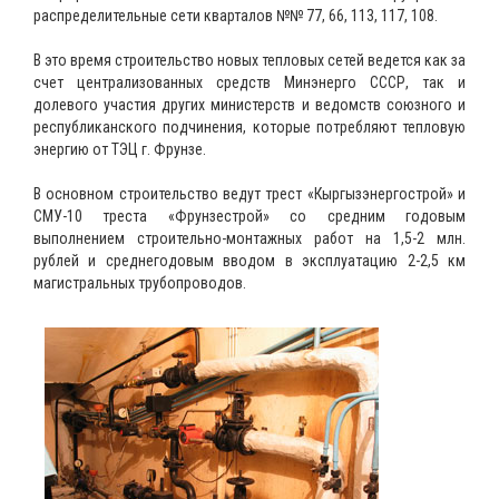
распределительные сети кварталов №№ 77, 66, 113, 117, 108.
В это время строительство новых тепловых сетей ведется как за
счет централизованных средств Минэнерго СССР, так и
долевого участия других министерств и ведомств союзного и
республиканского подчинения, которые потребляют тепловую
энергию от ТЭЦ г. Фрунзе.
В основном строительство ведут трест «Кыргызэнергострой» и
СМУ-10 треста «Фрунзестрой» со средним годовым
выполнением строительно-монтажных работ на 1,5-2 млн.
рублей и среднегодовым вводом в эксплуатацию 2-2,5 км
магистральных трубопроводов.