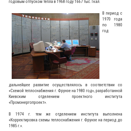
годовым отпуском тепла в 1968 году 1667 тыс. Гкал.
В период c
1970 года
по 1980
год
дальнейшее развитие осуществлялось в соответствии со
«Схемой теплоснабжения г. Фрунзе на 1980 год», разработанной
Киевским отделением проектного института
«Промэнергопроект».
В 1974 г. тем же отделением института выполнена
«Корректировка схемы теплоснабжения г. Фрунзе на период до
1985 г.».