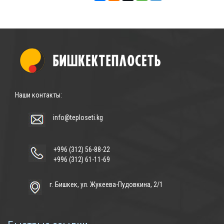
Наши контакты:
info@teploseti.kg
+996 (312) 56-88-22
+996 (312) 61-11-69
г. Бишкек, ул. Жукеева-Пудовкина, 2/1