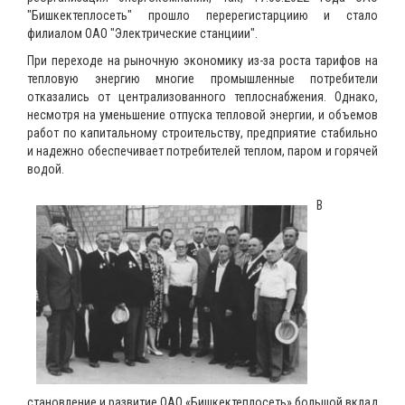
"Бишкектеплосеть" прошло перерегистарциию и стало
филиалом ОАО "Электрические станциии".
При переходе на рыночную экономику из-за роста тарифов на
тепловую энергию многие промышленные потребители
отказались от централизованного теплоснабжения. Однако,
несмотря на уменьшение отпуска тепловой энергии, и объемов
работ по капитальному строительству, предприятие стабильно
и надежно обеспечивает потребителей теплом, паром и горячей
водой.
В
становление и развитие ОАО «Бишкектеплосеть» большой вклад