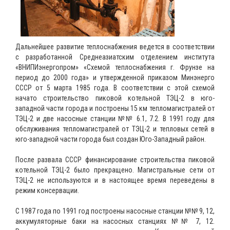
Дальнейшее развитие теплоснабжения ведется в соответствии
с разработанной Среднеазиатским отделением института
«ВНИПИэнергопром» «Схемой теплоснабжения г. Фрунзе на
период до 2000 года» и утвержденной приказом Минэнерго
СССР от 5 марта 1985 года. В соответствии с этой схемой
начато строительство пиковой котельной ТЭЦ-2 в юго-
западной части города и построены 15 км тепломагистралей от
ТЭЦ-2 и две насосные станции №№ 6.1, 7.2. В 1991 году для
обслуживания тепломагистралей от ТЭЦ-2 и тепловых сетей в
юго-западной части города был создан Юго-Западный район.
После развала СССР финансирование строительства пиковой
котельной ТЭЦ-2 было прекращено. Магистральные сети от
ТЭЦ-2 не используются и в настоящее время переведены в
режим консервации.
С 1987 года по 1991 год построены насосные станции №№ 9, 12,
аккумуляторные баки на насосных станциях №№ 7, 12.