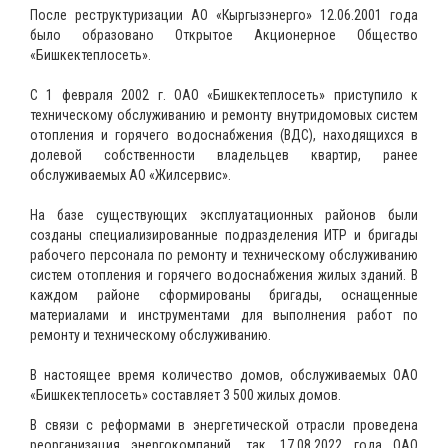
После реструктуризации АО «Кыргызэнерго» 12.06.2001 года
было образовано Открытое Акционерное Общество
«Бишкектеплосеть».
С 1 февраля 2002 г. ОАО «Бишкектеплосеть» приступило к
техническому обслуживанию и ремонту внутридомовых систем
отопления и горячего водоснабжения (ВДС), находящихся в
долевой собственности владельцев квартир, ранее
обслуживаемых АО «Жилсервис».
На базе существующих эксплуатационных районов были
созданы специализированные подразделения ИТР и бригады
рабочего персонала по ремонту и техническому обслуживанию
систем отопления и горячего водоснабжения жилых зданий. В
каждом районе сформированы бригады, оснащенные
материалами и инструментами для выполнения работ по
ремонту и техническому обслуживанию.
В настоящее время количество домов, обслуживаемых ОАО
«Бишкектеплосеть» составляет 3 500 жилых домов.
В связи с реформами в энергетической отрасли проведена
реорганизация энергокомпаний, так, 17.08.2022 года ОАО