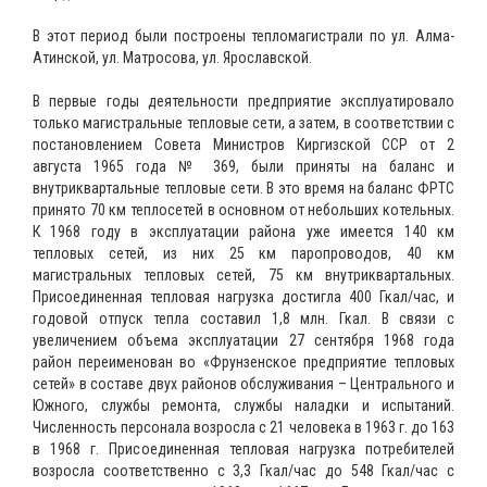
В этот период были построены тепломагистрали по ул. Алма-
Атинской, ул. Матросова, ул. Ярославской.
В первые годы деятельности предприятие эксплуатировало
только магистральные тепловые сети, а затем, в соответствии с
постановлением Совета Министров Киргизской ССР от 2
августа 1965 года № 369, были приняты на баланс и
внутриквартальные тепловые сети. В это время на баланс ФРТС
принято 70 км теплосетей в основном от небольших котельных.
К 1968 году в эксплуатации района уже имеется 140 км
тепловых сетей, из них 25 км паропроводов, 40 км
магистральных тепловых сетей, 75 км внутриквартальных.
Присоединенная тепловая нагрузка достигла 400 Гкал/час, и
годовой отпуск тепла составил 1,8 млн. Гкал. В связи с
увеличением объема эксплуатации 27 сентября 1968 года
район переименован во «Фрунзенское предприятие тепловых
сетей» в составе двух районов обслуживания – Центрального и
Южного, службы ремонта, службы наладки и испытаний.
Численность персонала возросла с 21 человека в 1963 г. до 163
в 1968 г. Присоединенная тепловая нагрузка потребителей
возросла соответственно с 3,3 Гкал/час до 548 Гкал/час с