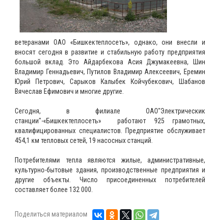
ветеранами ОАО «Бишкектеплосеть», однако, они внесли и
вносят сегодня в развитие и стабильную работу предприятия
большой вклад. Это Айдарбекова Асия Джумакеевна, Шин
Владимир Геннадьевич, Путилов Владимир Алексеевич, Еремин
Юрий Петрович, Сарыков Калыбек Койчубекович, Шабанов
Вячеслав Ефимович и многие другие.
Сегодня, в филиале ОАО"Электрическик
станции"-«Бишкектеплосеть» работают 925 грамотных,
квалифицированных специалистов. Предприятие обслуживает
454,1 км тепловых сетей, 19 насосных станций.
Потребителями тепла являются жилые, административные,
культурно-бытовые здания, производственные предприятия и
другие объекты. Число присоединенных потребителей
составляет более 132 000.
Поделиться материалом