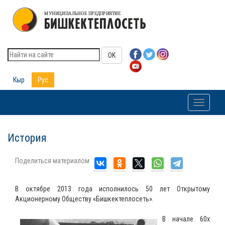
OK
Кыр
Рус
Toggle
navigati
История
Поделиться материалом
В октябре 2013 года исполнилось 50 лет Открытому
Акционерному Обществу «Бишкектеплосеть».
В начале 60х