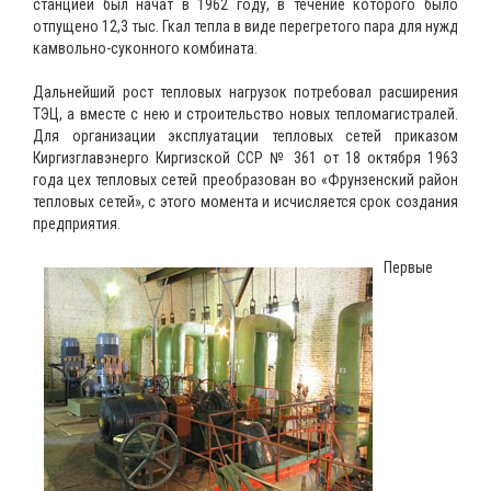
станцией был начат в 1962 году, в течение которого было
отпущено 12,3 тыс. Гкал тепла в виде перегретого пара для нужд
камвольно-суконного комбината.
Дальнейший рост тепловых нагрузок потребовал расширения
ТЭЦ, а вместе с нею и строительство новых тепломагистралей.
Для организации эксплуатации тепловых сетей приказом
Киргизглавэнерго Киргизской ССР № 361 от 18 октября 1963
года цех тепловых сетей преобразован во «Фрунзенский район
тепловых сетей», с этого момента и исчисляется срок создания
предприятия.
Первые