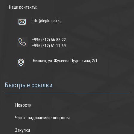
Наши контакты:
info@teploseti.kg
+996 (312) 56-88-22
+996 (312) 61-11-69
г. Бишкек, ул. Жукеева-Пудовкина, 2/1
Быстрые ссылки
Новости
Часто задаваемые вопросы
Закупки