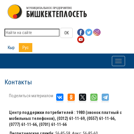
OK
Кыр
Рус
Toggle
navigati
Контакты
Поделиться материалом
Центр поддержки потребителей : 1980 (звонок платный с
мобильных телефонов), (0312) 61-11-69, (0557) 61-11-66,
(0777) 61-11-66, (0701) 61-11-66
Диспетчерская служба:
56-85-58, факс: 56-85-60