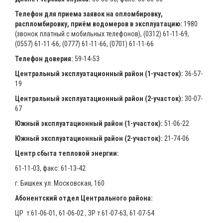
Телефон для приема заявок на опломбировку,
распломбировку, приём водомеров в эксплуатацию:
1980
(звонок платный с мобильных телефонов), (0312) 61-11-69,
(0557) 61-11-66, (0777) 61-11-66, (0701) 61-11-66
Телефон доверия:
59-14-53
Центральный эксплуатационный район (1-участок):
36-57-
19
Центральный эксплуатационный район (2-участок):
30-07-
67
Южный эксплуатационный район (1-участок):
51-06-22
Южный эксплуатационный район (2-участок):
21-74-06
Центр сбыта тепловой энергии:
61-11-03, факс: 61-13-42
г. Бишкек ул. Московская, 160
Абонентский отдел Центрального района:
ЦР т.61-06-01, 61-06-02 , ЗР т.61-07-63, 61-07-54