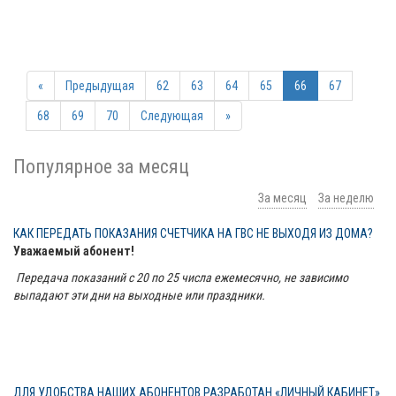
«
Предыдущая
62
63
64
65
66
67
68
69
70
Следующая
»
Популярное за месяц
За месяц
За неделю
КАК ПЕРЕДАТЬ ПОКАЗАНИЯ СЧЕТЧИКА НА ГВС НЕ ВЫХОДЯ ИЗ ДОМА?
Уважаемый абонент!
Передача показаний с 20 по 25 числа ежемесячно, не зависимо
выпадают эти дни на выходные или праздники.
ДЛЯ УДОБСТВА НАШИХ АБОНЕНТОВ РАЗРАБОТАН «ЛИЧНЫЙ КАБИНЕТ»