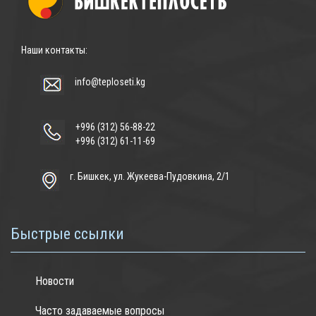
Наши контакты:
info@teploseti.kg
+996 (312) 56-88-22
+996 (312) 61-11-69
г. Бишкек, ул. Жукеева-Пудовкина, 2/1
Быстрые ссылки
Новости
Часто задаваемые вопросы