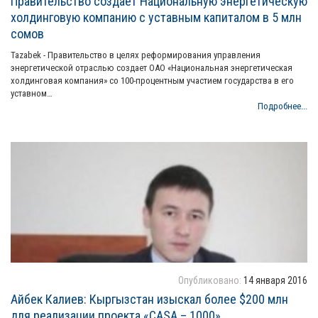
Правительство создает Национальную энергетическую
холдинговую компанию с уставным капиталом в 5 млн
сомов
Tazabek - Правительство в целях реформирования управления
энергетической отраслью создает ОАО «Национальная энергетическая
холдинговая компания» со 100-процентным участием государства в его
уставном…
Подробнее...
Опубликовано:
14 января 2016
Айбек Калиев: Кыргызстан изыскал более $200 млн
для реализации проекта «CASA – 1000»