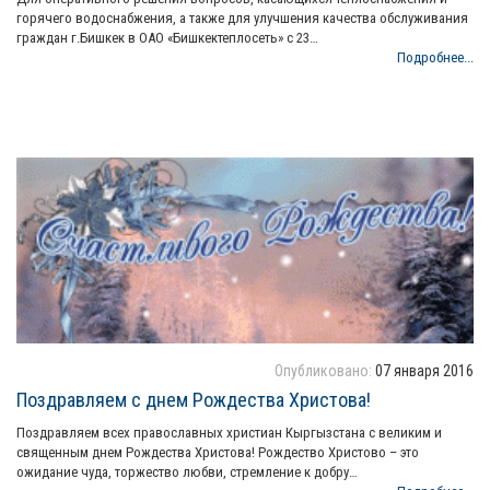
горячего водоснабжения, а также для улучшения качества обслуживания
граждан г.Бишкек в ОАО «Бишкектеплосеть» с 23…
Подробнее...
Опубликовано:
07 января 2016
Поздравляем с днем Рождества Христова!
Поздравляем всех православных христиан Кыргызстана с великим и
священным днем Рождества Христова! Рождество Христово – это
ожидание чуда, торжество любви, стремление к добру…