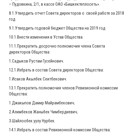
– Пудовкина, 2/1, в кассе ОАО «Бишкектеплосеть».
8.1.Утвердить отчет Совета директоров о своей работе за 2018
год.
9.1.Утвердить годовой бюджет Общества на 2019 год.
10.1.Внести изменения в Устав Общества.
11.1.Прекратить досрочно полномочия члена Совета
директоров Общества:
1.Садыков Рустам Гусейнович.
12.1.Избрать в состав Совета директоров Общества:
1.Исаков Акылбек Сеитбекович.
13.1.Прекратить полномочия членов Ревизионной комиссии
Общества:
1.Джакыпов Дамир Майрамбекович;
2.Алимбеков Жаныбек Чимбердиевич;
3.Шайлообек уулу Нурбек.
14.1.Избрать в состав Ревизионной комиссии Общества: