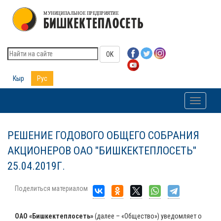
OK
Кыр
Рус
Toggle
navigati
РЕШЕНИЕ ГОДОВОГО ОБЩЕГО СОБРАНИЯ
АКЦИОНЕРОВ ОАО "БИШКЕКТЕПЛОСЕТЬ"
25.04.2019Г.
Поделиться материалом
ОАО «Бишкектеплосеть»
(далее – «Общество») уведомляет о