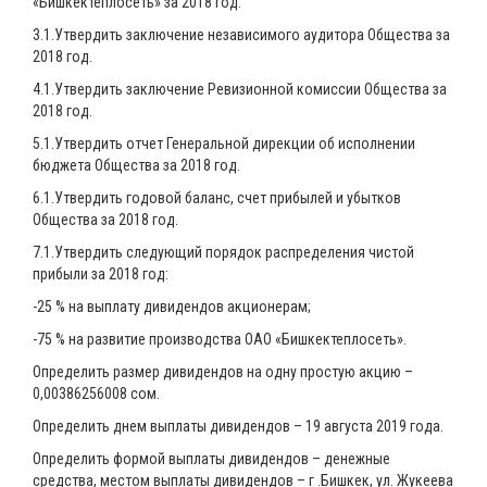
«Бишкектеплосеть» за 2018 год.
3.1.Утвердить заключение независимого аудитора Общества за
2018 год.
4.1.Утвердить заключение Ревизионной комиссии Общества за
2018 год.
5.1.Утвердить отчет Генеральной дирекции об исполнении
бюджета Общества за 2018 год.
6.1.Утвердить годовой баланс, счет прибылей и убытков
Общества за 2018 год.
7.1.Утвердить следующий порядок распределения чистой
прибыли за 2018 год:
-25 % на выплату дивидендов акционерам;
-75 % на развитие производства ОАО «Бишкектеплосеть».
Определить размер дивидендов на одну простую акцию –
0,00386256008 сом.
Определить днем выплаты дивидендов – 19 августа 2019 года.
Определить формой выплаты дивидендов – денежные
средства, местом выплаты дивидендов – г .Бишкек, ул. Жукеева