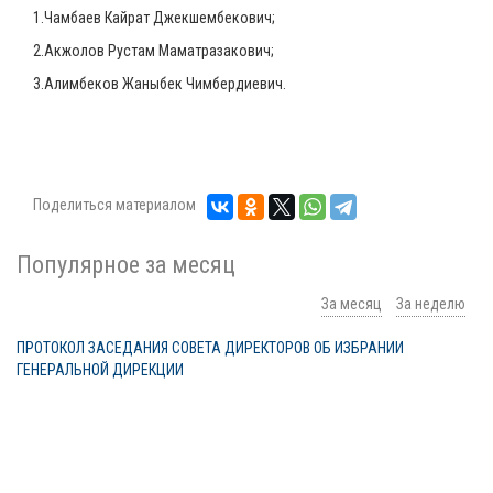
1.Чамбаев Кайрат Джекшембекович;
2.Акжолов Рустам Маматразакович;
3.Алимбеков Жаныбек Чимбердиевич.
Поделиться материалом
Популярное за месяц
За месяц
За неделю
ПРОТОКОЛ ЗАСЕДАНИЯ СОВЕТА ДИРЕКТОРОВ ОБ ИЗБРАНИИ
ГЕНЕРАЛЬНОЙ ДИРЕКЦИИ