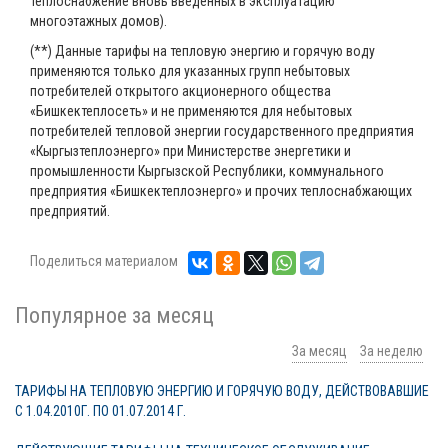
теплоснабжение вновь введенных в эксплуатацию
многоэтажных домов).
(**) Данные тарифы на тепловую энергию и горячую воду
применяются только для указанных групп небытовых
потребителей открытого акционерного общества
«Бишкектеплосеть» и не применяются для небытовых
потребителей тепловой энергии государственного предприятия
«Кыргызтеплоэнерго» при Министерстве энергетики и
промышленности Кыргызской Республики, коммунального
предприятия «Бишкектеплоэнерго» и прочих теплоснабжающих
предприятий.
Поделиться материалом
Популярное за месяц
За месяц
За неделю
ТАРИФЫ НА ТЕПЛОВУЮ ЭНЕРГИЮ И ГОРЯЧУЮ ВОДУ, ДЕЙСТВОВАВШИЕ
С 1.04.2010Г. ПО 01.07.2014 Г.