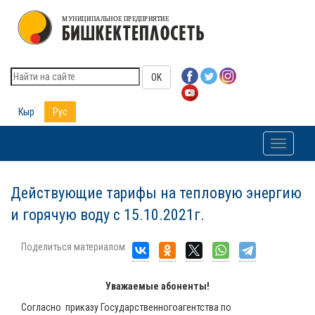
OK
Кыр
Рус
Toggle
navigati
Действующие тарифы на тепловую энергию
и горячую воду с 15.10.2021г.
Поделиться материалом
Уважаемые абоненты!
Согласно приказу Государственногоагентства по