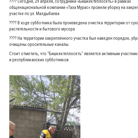
???? Сегодня, 29 апреля, сотрудники «Бишкектеплосеть» в рамках
общенациональной компании «Таза Мурас» провели уборку на закр
участке по ул. Малдыбаева
???? В ходе субботника была произведена очистка территории от сух
растительности и бытового мусора.
???? На территории закреплённого участка был наведен порядок, убр
очищены оросительные каналы.
Стоит отметить, что "Бишкектеплосеть" является активным участни
и республиканских субботников.