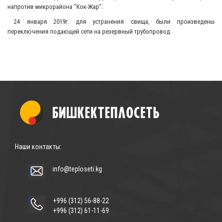
напротив микрорайона "Кок-Жар".
24 января 2019г. для устранения свища, были произведены
переключения подающей сети на резервный трубопровод
Наши контакты:
info@teploseti.kg
+996 (312) 56-88-22
+996 (312) 61-11-69