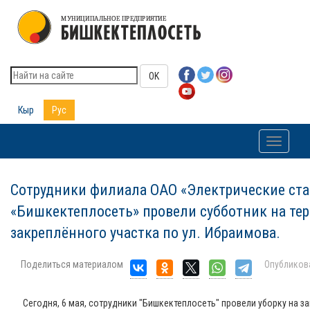
OK
Кыр
Рус
Toggle
navigati
Сотрудники филиала ОАО «Электрические ста
«Бишкектеплосеть» провели субботник на те
закреплённого участка по ул. Ибраимова.
Поделиться материалом
Опубликов
Сегодня, 6 мая, сотрудники "Бишкектеплосеть" провели уборку на 