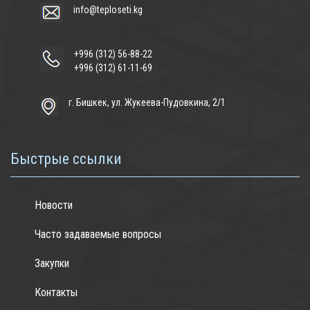
info@teploseti.kg
+996 (312) 56-88-22
+996 (312) 61-11-69
г. Бишкек, ул. Жукеева-Пудовкина, 2/1
Быстрые ссылки
Новости
Часто задаваемые вопросы
Закупки
Контакты