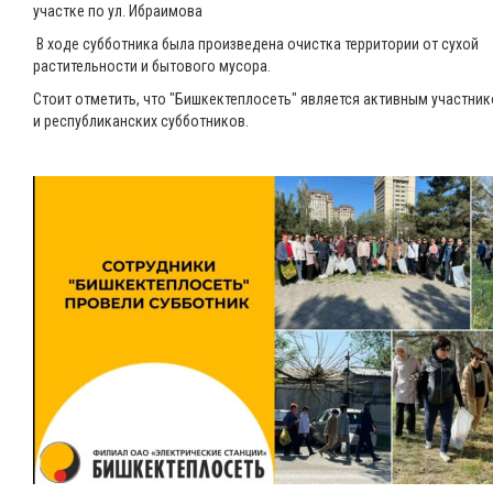
участке по ул. Ибраимова
В ходе субботника была произведена очистка территории от сухой
растительности и бытового мусора.
Стоит отметить, что "Бишкектеплосеть" является активным участни
и республиканских субботников.