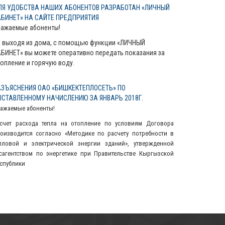
ЛЯ УДОБСТВА НАШИХ АБОНЕНТОВ РАЗРАБОТАН «ЛИЧНЫЙ
АБИНЕТ» НА САЙТЕ ПРЕДПРИЯТИЯ
важаемые абоненты!
 выходя из дома, с помощью функции «ЛИЧНЫЙ
БИНЕТ» вы можете оперативно передать показания за
опление и горячую воду.
АЗЪЯСНЕНИЯ ОАО «БИШКЕКТЕПЛОСЕТЬ» ПО
ЫСТАВЛЕННОМУ НАЧИСЛЕНИЮ ЗА ЯНВАРЬ 2018Г.
ажаемые абоненты!
счет расхода тепла на отопление по условиям Договора
оизводится согласно «Методике по расчету потребности в
пловой и электрической энергии зданий», утвержденной
сагентством по энергетике при Правительстве Кыргызской
спублики