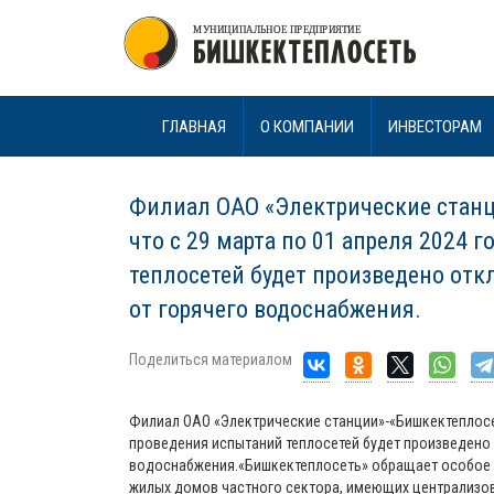
ГЛАВНАЯ
О КОМПАНИИ
ИНВЕСТОРАМ
Филиал ОАО «Электрические станц
что с 29 марта по 01 апреля 2024 
теплосетей будет произведено от
от горячего водоснабжения.
Поделиться материалом
Филиал ОАО «Электрические станции»-«Бишкектеплосет
проведения испытаний теплосетей будет произведено
водоснабжения.«Бишкектеплосеть» обращает особое в
жилых домов частного сектора, имеющих централизо