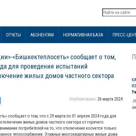
ОТЧЕТЫ
АБОНЕНТАМ
НОРМАТИВНАЯ БАЗА
ПРЕСС-ЦЕН
ии»-«Бишкектеплосеть» сообщает о том,
П
года для проведения испытаний
ключение жилых домов частного сектора
К
И
У
Опубликовано:
26 марта 2024
П
за
ь» сообщает о том, что с 29 марта по 01 апреля 2024 года для
 отключение жилых домов частного сектора от горячего
нимание потребителей на то, что отключение коснется только
ванное теплоснабжение. Этажные многоквартирные жилые дома