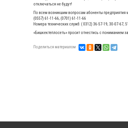
отключаться не будут!
По всем возникшим вопросам абоненты предприятия мо
(0557) 61-11-66, (0701) 61-11-66
Номера технических служб: ( 0312) 36-57-19, 30-07-67, 5
«Бишкектеплосеть» просит отнестись с пониманием з
Поделиться материалом