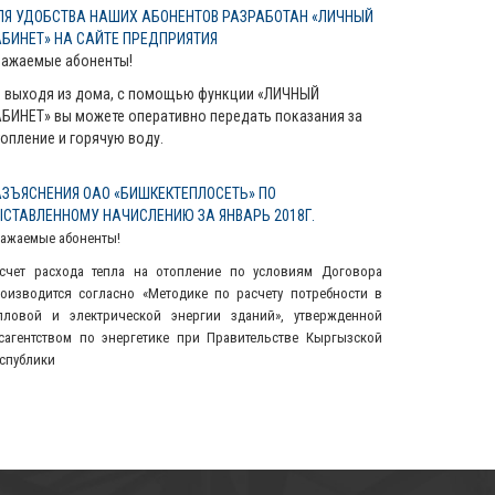
ЛЯ УДОБСТВА НАШИХ АБОНЕНТОВ РАЗРАБОТАН «ЛИЧНЫЙ
АБИНЕТ» НА САЙТЕ ПРЕДПРИЯТИЯ
важаемые абоненты!
 выходя из дома, с помощью функции «ЛИЧНЫЙ
БИНЕТ» вы можете оперативно передать показания за
опление и горячую воду.
АЗЪЯСНЕНИЯ ОАО «БИШКЕКТЕПЛОСЕТЬ» ПО
ЫСТАВЛЕННОМУ НАЧИСЛЕНИЮ ЗА ЯНВАРЬ 2018Г.
ажаемые абоненты!
счет расхода тепла на отопление по условиям Договора
оизводится согласно «Методике по расчету потребности в
пловой и электрической энергии зданий», утвержденной
сагентством по энергетике при Правительстве Кыргызской
спублики