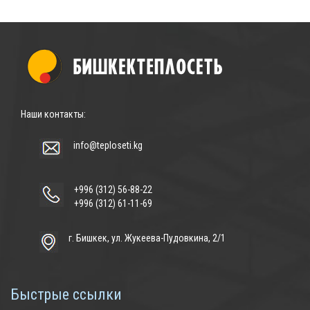
Наши контакты:
info@teploseti.kg
+996 (312) 56-88-22
+996 (312) 61-11-69
г. Бишкек, ул. Жукеева-Пудовкина, 2/1
Быстрые ссылки