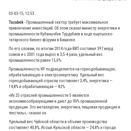
03-03-15, 12:53
Tazabek
- Промышленный сектор требует максимальное
привлечение инвестиций. Об этом сказал министр энергетики и
промышленности Кубанычбек Турдубаев в ходе кыргызско-
татарского бизнес-форума в Бишкеке.
По его словам, по итогам 2014 года ВВП составил 397 млрд
сомов и с 2001 года вырос в 3,5-4 раза, удельный вес
промышленности равен 15,6%.
Промышленность КР подразделяется на горнодобывающую,
обрабатывающую и электроэнергетику. Удельный вес
горнодобывающей отрасли составляет 3,4%, энергетика —
14,8% и обрабатывающая — 82%.
«Из 25 отраслей промышленности 5 являются
экономикообразующими и дают до 90% промышленной
продукции. Это металлургия, энергетика, пищевая продукция и
текстиль»,- сказал он.
Удельный вес Чуйской области в объеме производства
составляет 40,8%, Иссык-Кульской области — 24,8% и города