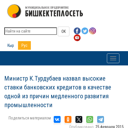
OK
Кыр
Рус
Toggle
navigati
Министр К.Турдубаев назвал высокие
ставки банковских кредитов в качестве
одной из причин медленного развития
промышленности
Поделиться материалом
Опубликовано:
25 февраля 2015