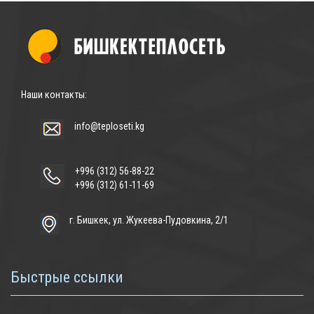
Наши контакты:
info@teploseti.kg
+996 (312) 56-88-22
+996 (312) 61-11-69
г. Бишкек, ул. Жукеева-Пудовкина, 2/1
Быстрые ссылки