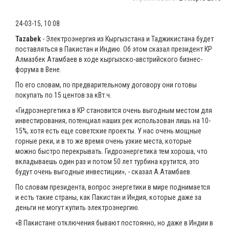
24-03-15, 10:08
Tazabek
- Электроэнергия из Кыргызстана и Таджикистана будет
поставляться в Пакистан и Индию. Об этом сказал президент КР
Алмазбек Атамбаев в ходе кыргызско-австрийского бизнес-
форума в Вене.
По его словам, по предварительному договору они готовы
покупать по 15 центов за кВт.ч.
«Гидроэнергетика в КР становится очень выгодным местом для
инвестирования, потенциал наших рек использован лишь на 10-
15%, хотя есть еще советские проекты. У нас очень мощные
горные реки, и в то же время очень узкие места, которые
можно быстро перекрывать. Гидроэнергетика тем хороша, что
вкладываешь один раз и потом 50 лет турбина крутится, это
будут очень выгодные инвестиции», - сказал А.Атамбаев.
По словам президента, вопрос энергетики в мире поднимается
и есть такие страны, как Пакистан и Индия, которые даже за
деньги не могут купить электроэнергию.
«В Пакистане отключения бывают постоянно, но даже в Индии в