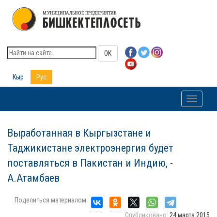
OK
Кыр
Рус
Toggle
navigati
Выработанная в Кыргызстане и
Таджикистане электроэнергия будет
поставляться в Пакистан и Индию, -
А.Атамбаев
Поделиться материалом
Опубликовано:
24 марта 2015