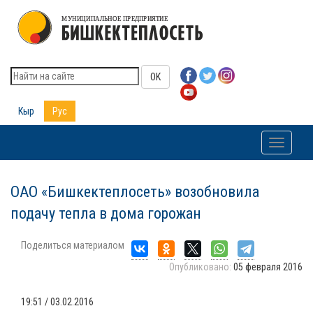
OK
Кыр
Рус
Toggle
navigati
ОАО «Бишкектеплосеть» возобновила
подачу тепла в дома горожан
Поделиться материалом
Опубликовано:
05 февраля 2016
19:51 / 03.02.2016