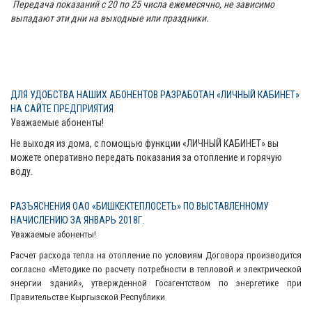
Передача показаний с 20 по 25 числа ежемесячно, не зависимо
выпадают эти дни на выходные или праздники.
ДЛЯ УДОБСТВА НАШИХ АБОНЕНТОВ РАЗРАБОТАН «ЛИЧНЫЙ КАБИНЕТ»
НА САЙТЕ ПРЕДПРИЯТИЯ
Уважаемые абоненты!
Не выходя из дома, с помощью функции «ЛИЧНЫЙ КАБИНЕТ» вы
можете оперативно передать показания за отопление и горячую
воду.
РАЗЪЯСНЕНИЯ ОАО «БИШКЕКТЕПЛОСЕТЬ» ПО ВЫСТАВЛЕННОМУ
НАЧИСЛЕНИЮ ЗА ЯНВАРЬ 2018Г.
Уважаемые абоненты!
Расчет расхода тепла на отопление по условиям Договора производится
согласно «Методике по расчету потребности в тепловой и электрической
энергии зданий», утвержденной Госагентством по энергетике при
Правительстве Кыргызской Республики