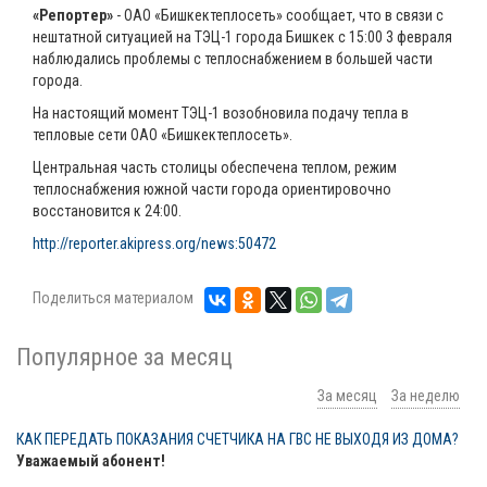
«Репортер»
- ОАО «Бишкектеплосеть» сообщает, что в связи с
нештатной ситуацией на ТЭЦ-1 города Бишкек с 15:00 3 февраля
наблюдались проблемы с теплоснабжением в большей части
города.
На настоящий момент ТЭЦ-1 возобновила подачу тепла в
тепловые сети ОАО «Бишкектеплосеть».
Центральная часть столицы обеспечена теплом, режим
теплоснабжения южной части города ориентировочно
восстановится к 24:00.
http://reporter.akipress.org/news:50472
Поделиться материалом
Популярное за месяц
За месяц
За неделю
КАК ПЕРЕДАТЬ ПОКАЗАНИЯ СЧЕТЧИКА НА ГВС НЕ ВЫХОДЯ ИЗ ДОМА?
Уважаемый абонент!