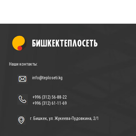
Наши контакты:
info@teploseti.kg
+996 (312) 56-88-22
+996 (312) 61-11-69
г. Бишкек, ул. Жукеева-Пудовкина, 2/1