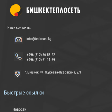
Наши контакты:
info@teploseti.kg
+996 (312) 56-88-22
+996 (312) 61-11-69
г. Бишкек, ул. Жукеева-Пудовкина, 2/1
Быстрые ссылки
Новости