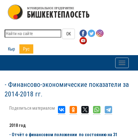
OK
Кыр
Рус
Toggle
navigati
- Финансово-экономические показатели за
2014-2018 гг.
Поделиться материалом
2018 год
- Отчёт о финансовом положении по состоянию на 31