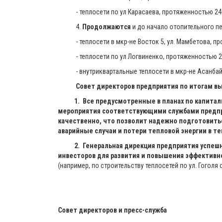
- теплосети по ул Карасаева, протяженностью 240
4.
Продолжаются
и до начало отопительного п
- теплосети в мкр-не Восток 5, ул. Мамбетова, про
- теплосети по ул Логвиненко, протяженностью 2
- внутриквартальные теплосети в мкр-не Асанбай
Совет
директоров предприятия по итогам в
1.
Все предусмотренные в планах по капитал
мероприятия соответствующими службами предпр
качественно, что позволит надежно подготовить
аварийные случаи и потери тепловой энергии в те
2.
Генеральная дирекция предприятия успеш
инвесторов для развития и повышения эффективн
(например, по строительству теплосетей по ул. Гоголя о
Совет директоров и пресс-служба