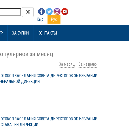
OK
Кыр
Рус
ТР
ЗАКУПКИ
КОНТАКТЫ
опулярное за месяц
За месяц
За неделю
РОТОКОЛ ЗАСЕДАНИЯ СОВЕТА ДИРЕКТОРОВ ОБ ИЗБРАНИИ
ЕНЕРАЛЬНОЙ ДИРЕКЦИИ
РОТОКОЛ ЗАСЕДАНИЯ СОВЕТА ДИРЕКТОРОВ ОБ ИЗБРАНИИ
ОСТАВА ГЕН.ДИРЕКЦИИ