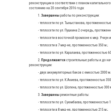
реконструкции в соответствии с планом капитального 
состоянию на 20 сентября 2016 года:
1.
Завершены
работы по реконструкции:
- теплосети по ул. Тыныстанова, протяженностью 
- теплосети по ул. Пушкина 2 очередь, протяженно
- теплосети в восточной промзоне к мкр. Учкун и 
- теплосети в 7 мкр-не, протяженностью 350 м.;
- теплосети по ул. Каралаева, протяженностью 60
2.
Продолжаются
строительные работы и до на
реконструкции:
- двух аккумуляторных баков с емкостью 2000 м. к
- теплосети по ул. К.Акиева, протяженностью 350 
- теплосети по ул. Шопена, протяженностью 300 
3.
Завершены
ремонтные работы:
- теплосети по ул. Суюмбаева, протяженностью 18
- теплосети в 8 мкр-не, протяженностью 215 м.;