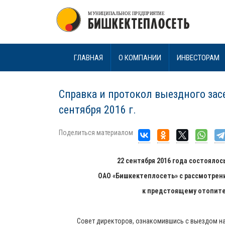
ГЛАВНАЯ
О КОМПАНИИ
ИНВЕСТОРАМ
Справка и протокол выездного зас
сентября 2016 г.
Поделиться материалом
22 сентября 2016 года состояло
ОАО «Бишкектеплосеть» с рассмотрен
к предстоящему отопител
Совет директоров, ознакомившись с выездом на к