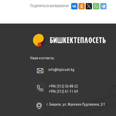
Поделиться материалом
Наши контакты:
info@teploseti.kg
+996 (312) 56-88-22
+996 (312) 61-11-69
г. Бишкек, ул. Жукеева-Пудовкина, 2/1