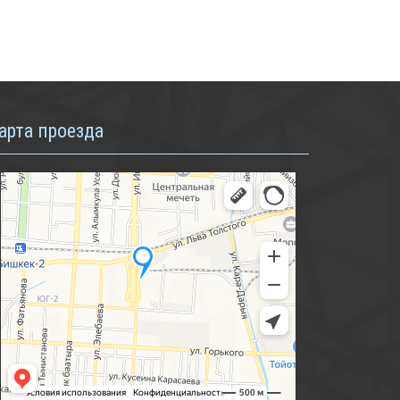
арта проезда