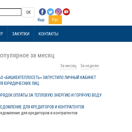
OK
Кыр
Рус
ТР
ЗАКУПКИ
КОНТАКТЫ
опулярное за месяц
За месяц
За неделю
АО «БИШКЕКТЕПЛОСЕТЬ» ЗАПУСТИЛО ЛИЧНЫЙ КАБИНЕТ
ЛЯ ЮРИДИЧЕСКИХ ЛИЦ
ОРЯДОК ОПЛАТЫ ЗА ТЕПЛОВУЮ ЭНЕРГИЮ И ГОРЯЧУЮ ВОДУ
ВЕДОМЛЕНИЕ ДЛЯ КРЕДИТОРОВ И КОНТРАГЕНТОВ
едомление для кредиторов и контрагентов