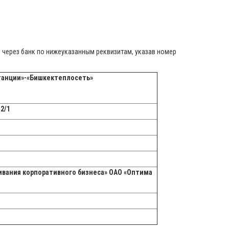
 через банк по нижеуказанным реквизитам, указав номер
танции»-«Бишкектеплосеть»
2/1
ивания корпоративного бизнеса» ОАО «Оптима