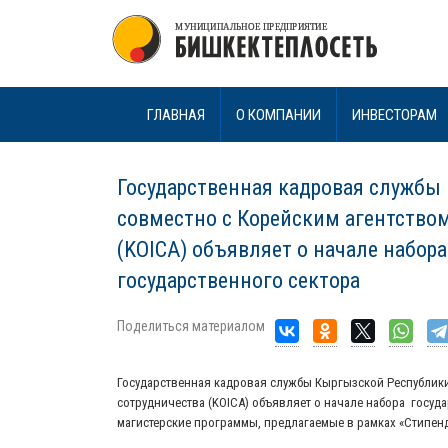
ГЛАВНАЯ
О КОМПАНИИ
ИНВЕСТОРАМ
Государственная кадровая службы 
совместно с Корейским агентство
(KOICA) объявляет о начале набор
государственного сектора
Поделиться материалом
Государственная кадровая службы Кыргызской Республики
сотрудничества (KOICA) объявляет о начале набора госуд
магистерские программы, предлагаемые в рамках «Стипен