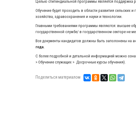
Целью стипендиальной программы является поддержка ра
Обучение будет проходить в области развития сельских и 
хозяйства, здравоохранения и науки и технологии.
Главными требованиями программы являются: высшее обра
государственной службе/ в государственном секторе не мене
Все документы кандидатов должны быть заполонены на а
года.
С более подробной и детальной информацией можно ознако
> Обучение служащих > Досрочные курсы обучения).
Поделиться материалом