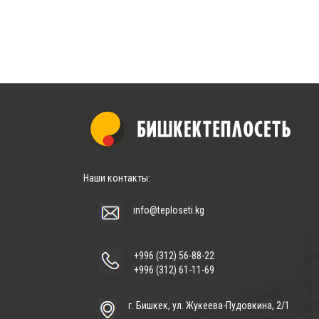
Наши контакты:
info@teploseti.kg
+996 (312) 56-88-22
+996 (312) 61-11-69
г. Бишкек, ул. Жукеева-Пудовкина, 2/1