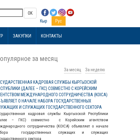
OK
Кыр
Рус
ТР
ЗАКУПКИ
КОНТАКТЫ
опулярное за месяц
За месяц
За неделю
ОСУДАРСТВЕННАЯ КАДРОВАЯ СЛУЖБЫ КЫРГЫЗСКОЙ
ЕСПУБЛИКИ (ДАЛЕЕ – ГКС) СОВМЕСТНО С КОРЕЙСКИМ
ГЕНТСТВОМ МЕЖДУНАРОДНОГО СОТРУДНИЧЕСТВА (KOICA)
БЪЯВЛЯЕТ О НАЧАЛЕ НАБОРА ГОСУДАРСТВЕННЫХ
ЛУЖАЩИХ И СЛУЖАЩИХ ГОСУДАРСТВЕННОГО СЕКТОРА
сударственная кадровая службы Кыргызской Республики
далее – ГКС) совместно с Корейским агентством
ждународного сотрудничества (KOICA) объявляет о начале
абора государственных служащих и служащих
сударственного сектора