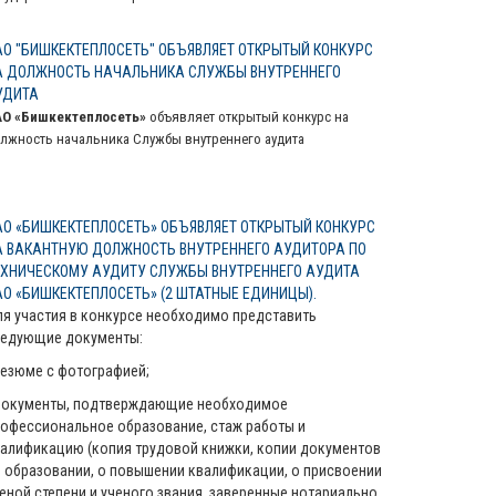
АО "БИШКЕКТЕПЛОСЕТЬ" ОБЪЯВЛЯЕТ ОТКРЫТЫЙ КОНКУРС
А ДОЛЖНОСТЬ НАЧАЛЬНИКА СЛУЖБЫ ВНУТРЕННЕГО
УДИТА
АО «Бишкектеплосеть»
объявляет открытый конкурс на
лжность начальника Службы внутреннего аудита
АО «БИШКЕКТЕПЛОСЕТЬ» ОБЪЯВЛЯЕТ ОТКРЫТЫЙ КОНКУРС
А ВАКАНТНУЮ ДОЛЖНОСТЬ ВНУТРЕННЕГО АУДИТОРА ПО
ЕХНИЧЕСКОМУ АУДИТУ СЛУЖБЫ ВНУТРЕННЕГО АУДИТА
АО «БИШКЕКТЕПЛОСЕТЬ» (2 ШТАТНЫЕ ЕДИНИЦЫ).
я участия в конкурсе необходимо представить
ледующие документы:
резюме с фотографией;
 документы, подтверждающие необходимое
офессиональное образование, стаж работы и
алификацию (копия трудовой книжки, копии документов
 образовании, о повышении квалификации, о присвоении
еной степени и ученого звания, заверенные нотариально