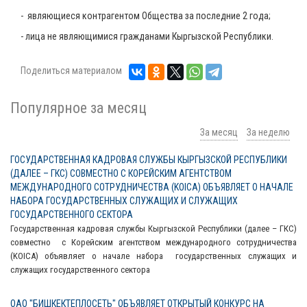
- являющиеся контрагентом Общества за последние 2 года;
- лица не являющимися гражданами Кыргызской Республики.
Поделиться материалом
Популярное за месяц
За месяц
За неделю
ГОСУДАРСТВЕННАЯ КАДРОВАЯ СЛУЖБЫ КЫРГЫЗСКОЙ РЕСПУБЛИКИ
(ДАЛЕЕ – ГКС) СОВМЕСТНО С КОРЕЙСКИМ АГЕНТСТВОМ
МЕЖДУНАРОДНОГО СОТРУДНИЧЕСТВА (KOICA) ОБЪЯВЛЯЕТ О НАЧАЛЕ
НАБОРА ГОСУДАРСТВЕННЫХ СЛУЖАЩИХ И СЛУЖАЩИХ
ГОСУДАРСТВЕННОГО СЕКТОРА
Государственная кадровая службы Кыргызской Республики (далее – ГКС)
совместно с Корейским агентством международного сотрудничества
(KOICA) объявляет о начале набора государственных служащих и
служащих государственного сектора
ОАО "БИШКЕКТЕПЛОСЕТЬ" ОБЪЯВЛЯЕТ ОТКРЫТЫЙ КОНКУРС НА