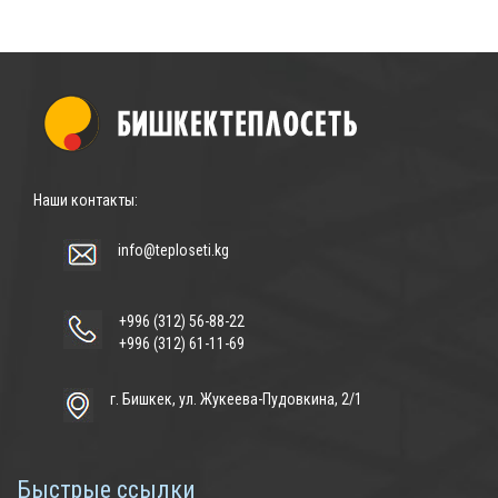
Наши контакты:
info@teploseti.kg
+996 (312) 56-88-22
+996 (312) 61-11-69
г. Бишкек, ул. Жукеева-Пудовкина, 2/1
Быстрые ссылки