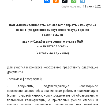
Опубликовано:
11 июня 2020
ОАО «Бишкектеплосеть» объявляет открытый конкурс на
вакантную должность
внутреннего аудитора по
техническому
аудиту Службы внутреннего аудита ОАО
«Бишкектеплосеть»
(2 штатные единицы).
Для участия в конкурсе необходимо представить следующие
документы:
- резюме с фотографией;
- документы, подтверждающие необходимое
профессиональное образование, стаж работы и квалификацию
(копия трудовой книжки, копии документов об образовании, о
повышении квалификации, о присвоении ученой степени и
ученого звания, заверенные нотариально или службами