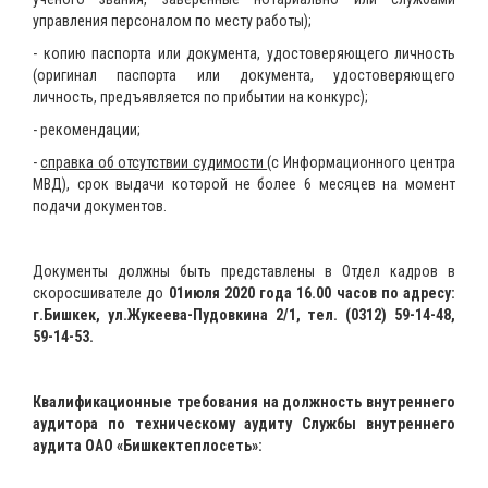
управления персоналом по месту работы);
- копию паспорта или документа, удостоверяющего личность
(оригинал паспорта или документа, удостоверяющего
личность, предъявляется по прибытии на конкурс);
- рекомендации;
-
справка об отсутствии судимости
(с Информационного центра
МВД), срок выдачи которой не более 6 месяцев на момент
подачи документов.
Документы должны быть представлены в Отдел кадров в
скоросшивателе до
01июля 2020 года 16.00 часов по адресу:
г.Бишкек, ул.Жукеева-Пудовкина 2/1, тел. (0312)
59-14-48,
59-14-53.
Квалификационные требования на должность
внутреннего
аудитора по техническому аудиту Службы внутреннего
аудита ОАО «Бишкектеплосеть»: